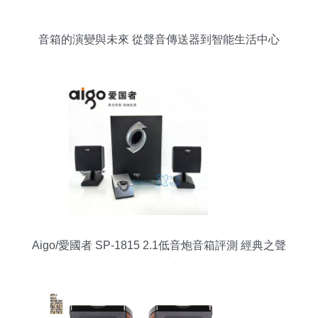
音箱的演變與未來 從聲音傳送器到智能生活中心
Aigo/愛國者 SP-1815 2.1低音炮音箱評測 經典之聲
的音質之選