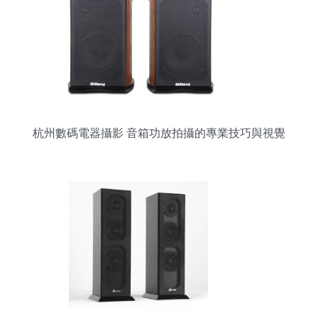
杭州數碼電器攝影 音箱功放拍攝的專業技巧與視覺
呈現