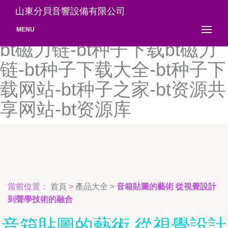
bt种子天堂 磁力-bt种子网站
山東分貝音響設備有限公司
大全-bt种子下载-bt种子下载
MENU
bt磁力链-bt种子下载bt磁力
链-bt种子下载大全-bt种子下
载网站-bt种子之家-bt资源共
享网站-bt资源库
當前位置：
首頁
>
產品大全
>
音箱貼圖的藝術 從視覺設計
到聲學技術的融合
音箱貼圖的藝術 從視覺設計