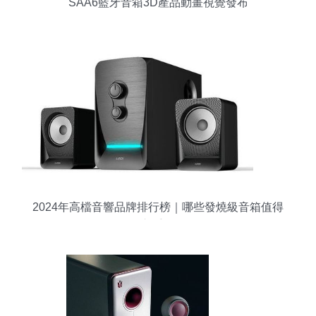
SAA6藍牙音箱3D產品動畫視覺發布
2024年高檔音響品牌排行榜｜哪些發燒級音箱值得
入手？