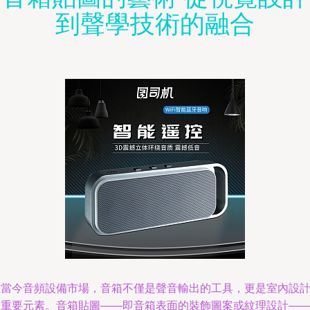
到聲學技術的融合
在當今音頻設備市場，音箱不僅是聲音輸出的工具，更是室內設
的重要元素。音箱貼圖——即音箱表面的裝飾圖案或紋理設計—